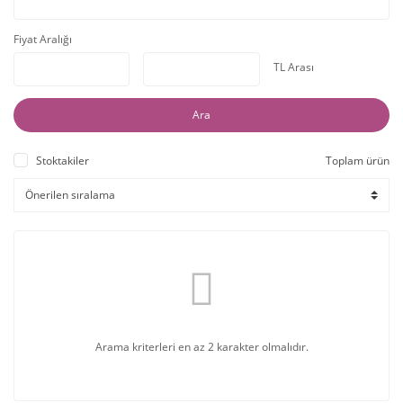
Fiyat Aralığı
TL Arası
Ara
Stoktakiler
Toplam ürün
Arama kriterleri en az 2 karakter olmalıdır.