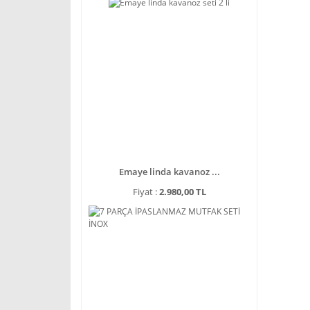
Emaye linda kavanoz ...
Fiyat :
2.980,00 TL