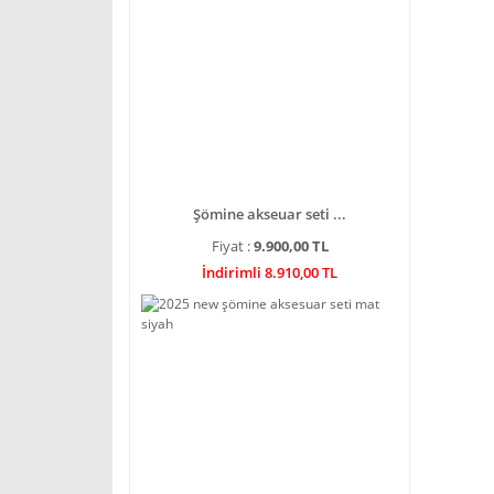
Şömine akseuar seti ...
Fiyat :
9.900,00 TL
İndirimli 8.910,00 TL