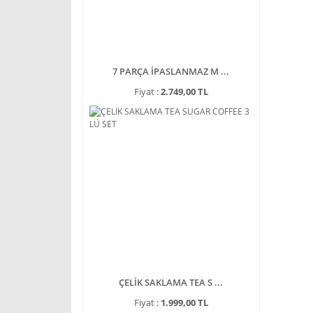
7 PARÇA İPASLANMAZ M ...
Fiyat :
2.749,00 TL
ÇELİK SAKLAMA TEA S ...
Fiyat :
1.999,00 TL