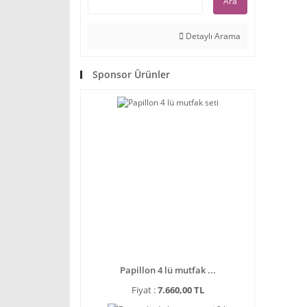
Ara
Detaylı Arama
Sponsor Ürünler
Papillon 4 lü mutfak ...
Fiyat :
7.660,00 TL