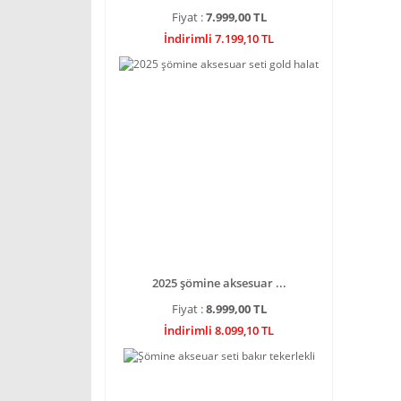
Fiyat :
7.999,00 TL
İndirimli 7.199,10 TL
2025 şömine aksesuar ...
Fiyat :
8.999,00 TL
İndirimli 8.099,10 TL