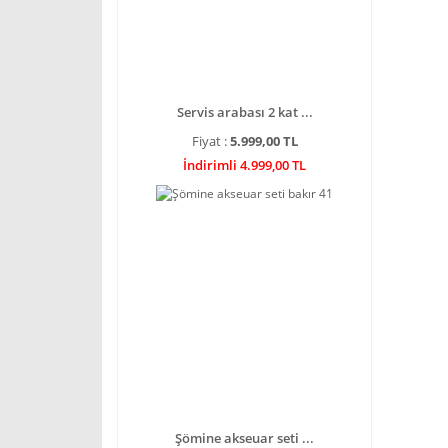
Servis arabası 2 kat ...
Fiyat :
5.999,00 TL
İndirimli 4.999,00 TL
Şömine akseuar seti ...