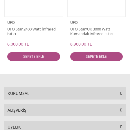
UFO
UFO
UFO Star 2400 Watt İnfrared
UFO Star/UK 3000 Watt
Isıtıcı
Kumandalı İnfrared Isıtıcı
6.000,00 TL
8.900,00 TL
SEPETE EKLE
SEPETE EKLE
KURUMSAL
ALIŞVERİŞ
ÜYELİK