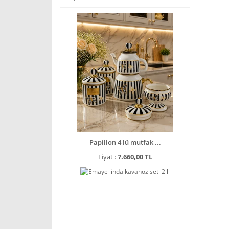
Papillon 4 lü mutfak ...
Fiyat :
7.660,00 TL