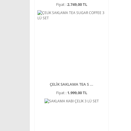
Fiyat :
2.749,00 TL
ÇELİK SAKLAMA TEA S ...
Fiyat :
1.999,00 TL