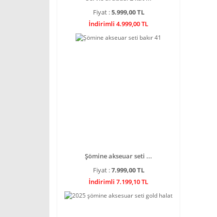
Fiyat :
5.999,00 TL
İndirimli 4.999,00 TL
Şömine akseuar seti ...
Fiyat :
7.999,00 TL
İndirimli 7.199,10 TL