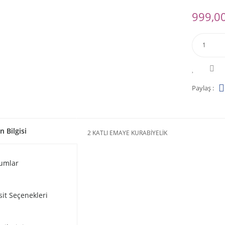
999,00
Paylaş :
n Bilgisi
2 KATLI EMAYE KURABİYELİK
umlar
sit Seçenekleri