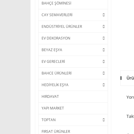
BAHÇE ŞÖMİNESİ
CAY SEMAVERLERİ
ENDÜSTRİYEL ÜRÜNLER
EV DEKORASYON
BEYAZ EŞYA
EV GERECLERİ
BAHCE ÜRÜNLERİ
Ürü
HEDİYELİK EŞYA
HIRDAVAT
Yor
YAPI MARKET
Tak
TOPTAN
FIRSAT ÜRÜNLER