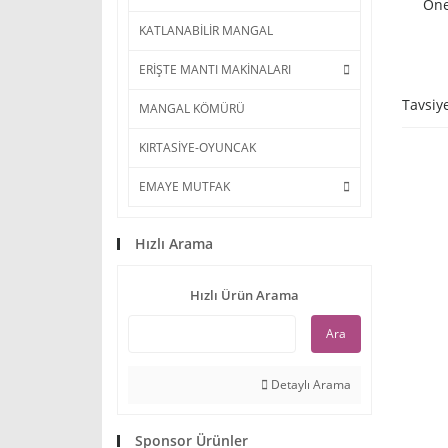
Öne
KATLANABİLİR MANGAL
ERİŞTE MANTI MAKİNALARI
Tavsiy
MANGAL KÖMÜRÜ
KIRTASİYE-OYUNCAK
EMAYE MUTFAK
Hızlı Arama
Hızlı Ürün Arama
Ara
Detaylı Arama
Sponsor Ürünler