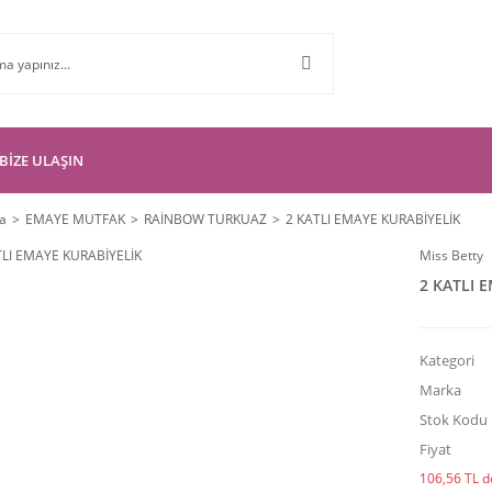
BİZE ULAŞIN
a
EMAYE MUTFAK
RAİNBOW TURKUAZ
2 KATLI EMAYE KURABİYELİK
Miss Betty
2 KATLI 
Kategori
Marka
Stok Kodu
Fiyat
106,56 TL de