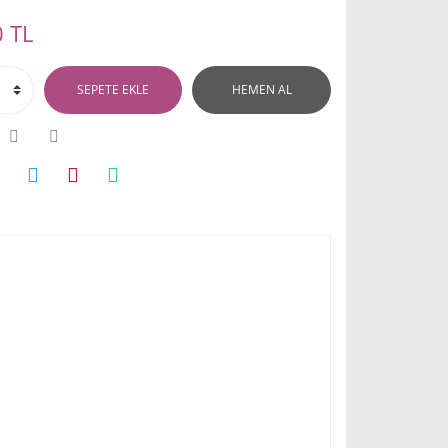
 TL
SEPETE EKLE
HEMEN AL