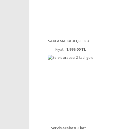
SAKLAMA KABI ÇELİK 3 ...
Fiyat :
1.999,00 TL
Servis arabası 2 kat ...