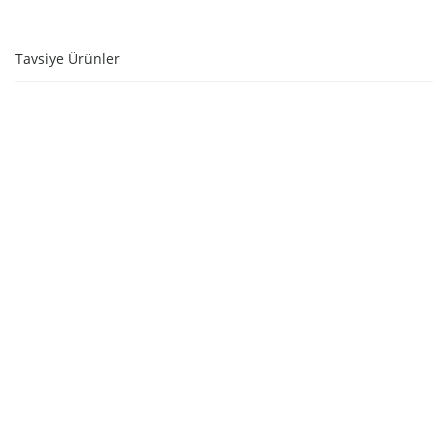
Tavsiye Ürünler
SEPETE EKLE
SEPETE EKLE