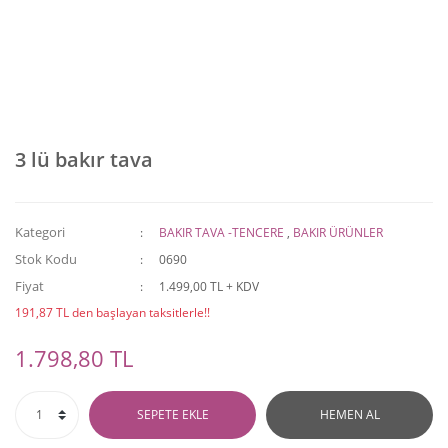
3 lü bakır tava
Kategori
BAKIR TAVA -TENCERE
,
BAKIR ÜRÜNLER
Stok Kodu
0690
Fiyat
1.499,00 TL + KDV
191,87 TL den başlayan taksitlerle!!
1.798,80 TL
SEPETE EKLE
HEMEN AL