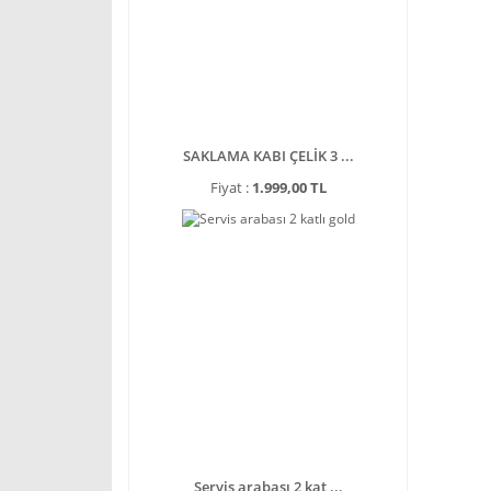
SAKLAMA KABI ÇELİK 3 ...
Fiyat :
1.999,00 TL
Servis arabası 2 kat ...