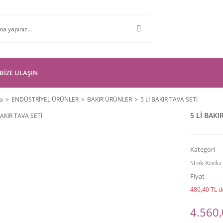
BİZE ULAŞIN
a
ENDÜSTRİYEL ÜRÜNLER
BAKIR ÜRÜNLER
5 Lİ BAKIR TAVA SETİ
5 Lİ BAKI
Kategori
Stok Kodu
Fiyat
486,40 TL de
4.560,