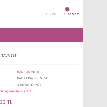
Giriş
Sepetim
R TAVA SETİ
BAKIR ÜRÜNLER
BAKIR TAVA SETİ 5 Lİ-1
3.800,00 TL + KDV
n başlayan taksitlerle!!
00 TL