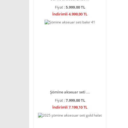
Fiyat :
5.999,00 TL
İndirimli 4.999,00 TL
Şömine akseuar seti ...
Fiyat :
7.999,00 TL
İndirimli 7.199,10 TL