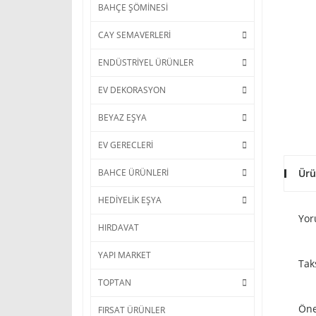
BAHÇE ŞÖMİNESİ
CAY SEMAVERLERİ
ENDÜSTRİYEL ÜRÜNLER
EV DEKORASYON
BEYAZ EŞYA
EV GERECLERİ
Ürü
BAHCE ÜRÜNLERİ
HEDİYELİK EŞYA
Yor
HIRDAVAT
YAPI MARKET
Tak
TOPTAN
Öne
FIRSAT ÜRÜNLER