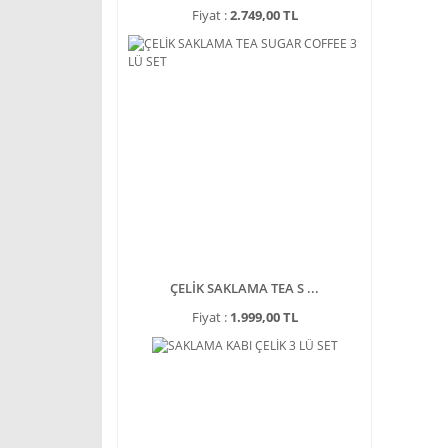
Fiyat :
2.749,00 TL
ÇELİK SAKLAMA TEA S ...
Fiyat :
1.999,00 TL