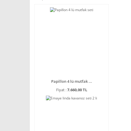
Papillon 4 lü mutfak ...
Fiyat :
7.660,00 TL