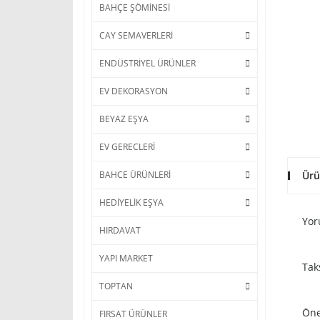
BAHÇE ŞÖMİNESİ
CAY SEMAVERLERİ
ENDÜSTRİYEL ÜRÜNLER
EV DEKORASYON
BEYAZ EŞYA
EV GERECLERİ
Ürü
BAHCE ÜRÜNLERİ
HEDİYELİK EŞYA
Yor
HIRDAVAT
YAPI MARKET
Tak
TOPTAN
Öne
FIRSAT ÜRÜNLER