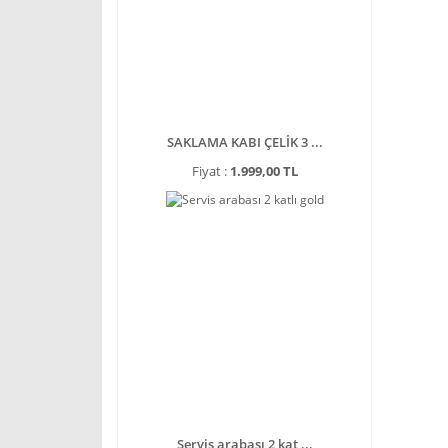
SAKLAMA KABI ÇELİK 3 ...
Fiyat :
1.999,00 TL
Servis arabası 2 kat ...