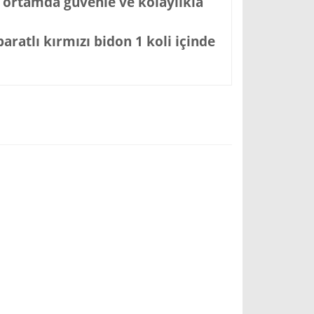
k ortamda güvenle ve kolaylıkla
aratlı kırmızı bidon 1 koli içinde