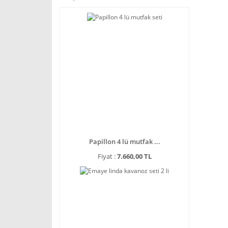
Papillon 4 lü mutfak ...
Fiyat :
7.660,00 TL