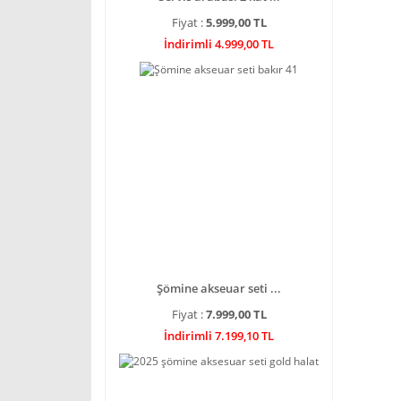
Fiyat :
5.999,00 TL
İndirimli 4.999,00 TL
Şömine akseuar seti ...
Fiyat :
7.999,00 TL
İndirimli 7.199,10 TL