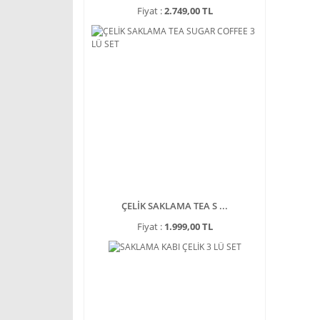
Fiyat :
2.749,00 TL
ÇELİK SAKLAMA TEA S ...
Fiyat :
1.999,00 TL