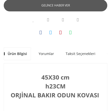
GELİNCE HABER VER
Ürün Bilgisi
Yorumlar
Taksit Seçenekleri
Ön
45X30 cm
h23CM
ORJİNAL BAKIR ODUN KOVASI