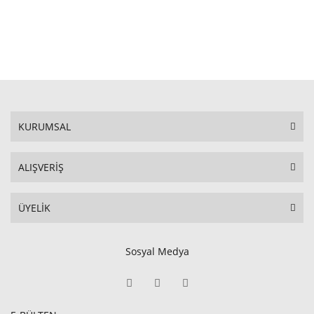
STOKTA YOK
KURUMSAL
ALIŞVERİŞ
ÜYELİK
Sosyal Medya