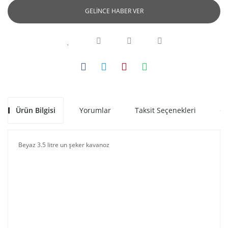
GELİNCE HABER VER
Ürün Bilgisi
Yorumlar
Taksit Seçenekleri
Ön
Beyaz 3.5 litre un şeker kavanoz