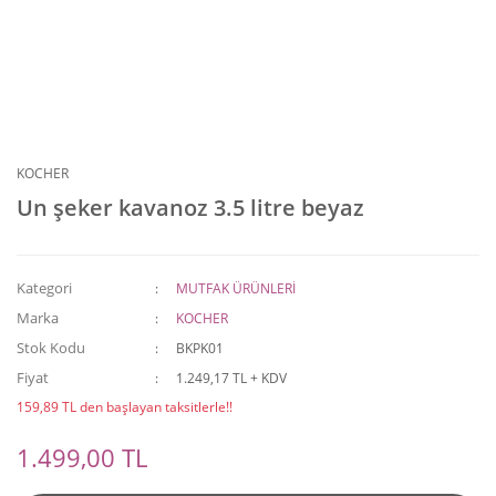
KOCHER
Un şeker kavanoz 3.5 litre beyaz
Kategori
MUTFAK ÜRÜNLERİ
Marka
KOCHER
Stok Kodu
BKPK01
Fiyat
1.249,17 TL + KDV
159,89 TL den başlayan taksitlerle!!
1.499,00 TL