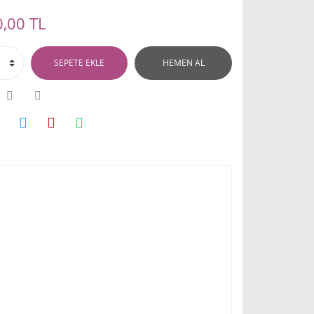
,00 TL
SEPETE EKLE
HEMEN AL