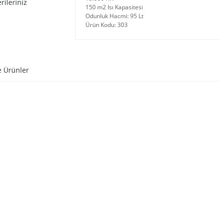
rileriniz
150 m2 Isı Kapasitesi
Odunluk Hacmi: 95 Lt
Ürün Kodu: 303
e Ürünler