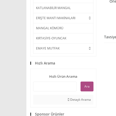
Öne
KATLANABİLİR MANGAL
ERİŞTE MANTI MAKİNALARI
MANGAL KÖMÜRÜ
Tavsiy
KIRTASİYE-OYUNCAK
EMAYE MUTFAK
Hızlı Arama
Hızlı Ürün Arama
Ara
Detaylı Arama
Sponsor Ürünler