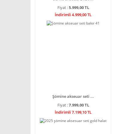
Fiyat :
5.999,00 TL
İndirimli 4.999,00 TL
Şömine akseuar seti ...
Fiyat :
7.999,00 TL
İndirimli 7.199,10 TL