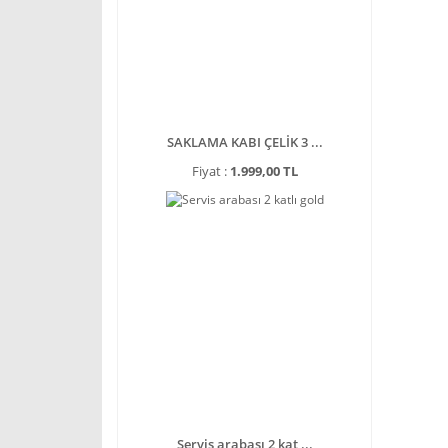
SAKLAMA KABI ÇELİK 3 ...
Fiyat :
1.999,00 TL
Servis arabası 2 kat ...