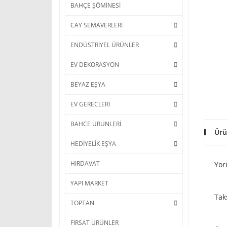
BAHÇE ŞÖMİNESİ
CAY SEMAVERLERİ
ENDÜSTRİYEL ÜRÜNLER
EV DEKORASYON
BEYAZ EŞYA
EV GERECLERİ
BAHCE ÜRÜNLERİ
Ürü
HEDİYELİK EŞYA
HIRDAVAT
Yor
YAPI MARKET
Tak
TOPTAN
FIRSAT ÜRÜNLER