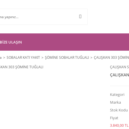
BİZE ULAŞIN
a
SOBALAR KATI YAKIT
ŞÖMİNE SOBALAR TUĞLALI
ÇALIŞKAN 303 ŞÖMİN
ÇALIŞKAN 
ÇALIŞKAN
Kategori
Marka
Stok Kodu
Fiyat
3.840,00 TL 