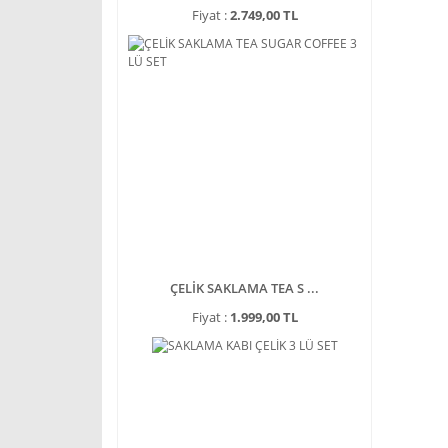
Fiyat :
2.749,00 TL
ÇELİK SAKLAMA TEA S ...
Fiyat :
1.999,00 TL