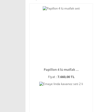
Papillon 4 lü mutfak ...
Fiyat :
7.660,00 TL