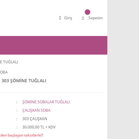
Giriş
Sepetim
E TUĞLALI
SOBA
 303 ŞÖMİNE TUĞLALI
ŞÖMİNE SOBALAR TUĞLALI
ÇALIŞKAN SOBA
303 ÇALIŞKAN
30.000,00 TL + KDV
den başlayan taksitlerle!!