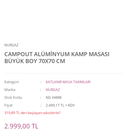
NURGAZ
CAMPOUT ALÜMİNYUM KAMP MASASI
BÜYÜK BOY 70X70 CM
Kategori
KATLANIR MASA TAKIMLARI
Marka
NURGAZ
Stok Kodu
NG AKMB
Fiyat
2.499,17 TL + KDV
319,89 TL den başlayan taksitlerle!!
2.999,00 TL