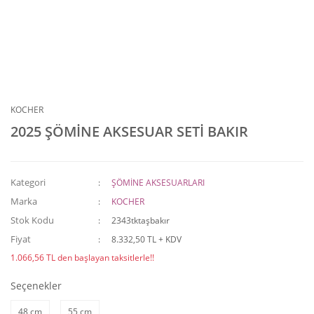
KOCHER
2025 ŞÖMİNE AKSESUAR SETİ BAKIR
Kategori
ŞÖMİNE AKSESUARLARI
Marka
KOCHER
Stok Kodu
2343tktaşbakır
Fiyat
8.332,50 TL + KDV
1.066,56 TL den başlayan taksitlerle!!
Seçenekler
48 cm
55 cm