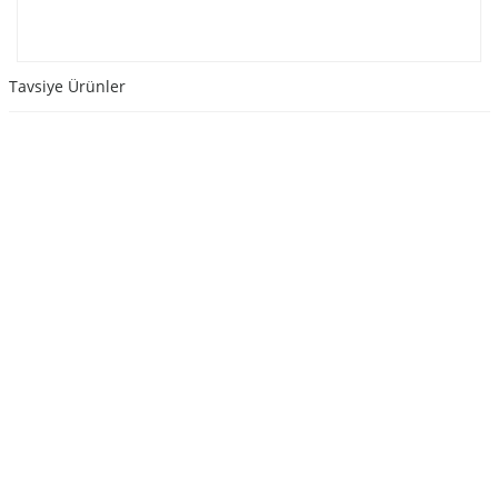
Tavsiye Ürünler
SEPETE EKLE