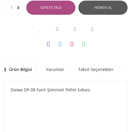
SEPETE EKLE
HEMEN AL
Ürün Bilgisi
Yorumlar
Taksit Seçenekleri
Ön
Daiwa DP-08 Fanlı Şömineli Pellet Sobası