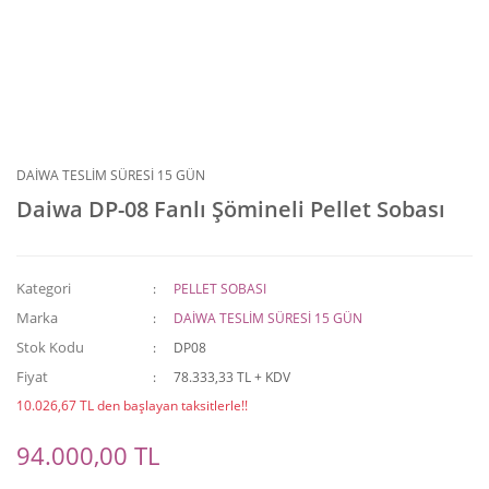
DAİWA TESLİM SÜRESİ 15 GÜN
Daiwa DP-08 Fanlı Şömineli Pellet Sobası
Kategori
PELLET SOBASI
Marka
DAİWA TESLİM SÜRESİ 15 GÜN
Stok Kodu
DP08
Fiyat
78.333,33 TL + KDV
10.026,67 TL den başlayan taksitlerle!!
94.000,00 TL