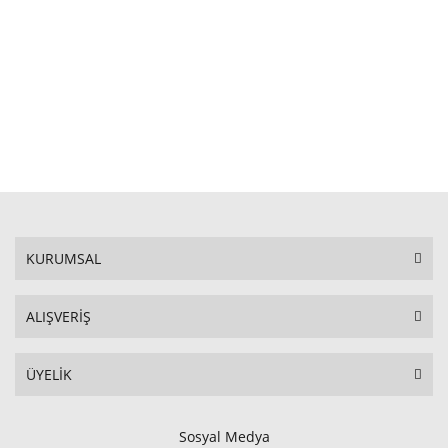
STOKTA YOK
KURUMSAL
ALIŞVERİŞ
ÜYELİK
Sosyal Medya