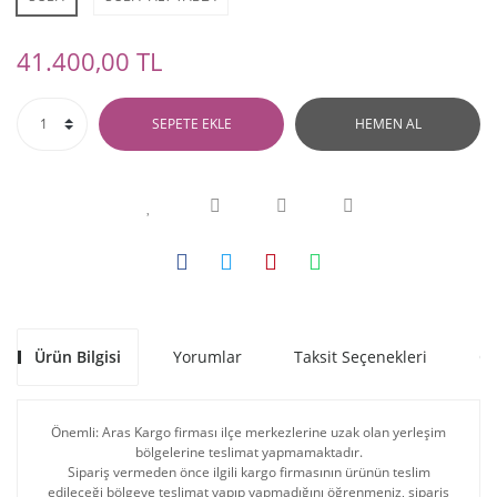
41.400,00 TL
SEPETE EKLE
HEMEN AL
Ürün Bilgisi
Yorumlar
Taksit Seçenekleri
Ön
Önemli: Aras Kargo firması ilçe merkezlerine uzak olan yerleşim
bölgelerine teslimat yapmamaktadır.
Sipariş vermeden önce ilgili kargo firmasının ürünün teslim
edileceği bölgeye teslimat yapıp yapmadığını öğrenmeniz, sipariş