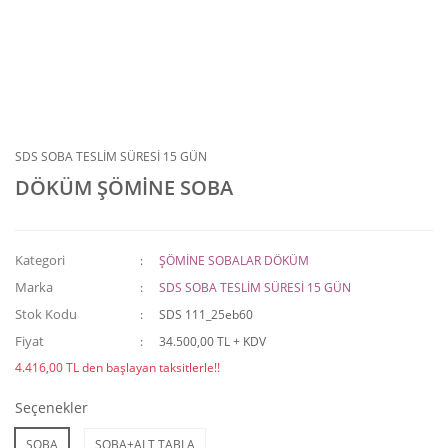
SDS SOBA TESLİM SÜRESİ 15 GÜN
DÖKÜM ŞÖMİNE SOBA
Kategori
ŞÖMİNE SOBALAR DÖKÜM
Marka
SDS SOBA TESLİM SÜRESİ 15 GÜN
Stok Kodu
SDS 111_25eb60
Fiyat
34.500,00 TL + KDV
4.416,00 TL den başlayan taksitlerle!!
Seçenekler
SOBA
SOBA+ALT TABLA