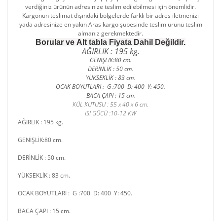
verdiğiniz ürünün adresinize teslim edilebilmesi için önemlidir.
Kargonun teslimat dışındaki bölgelerde farklı bir adres iletmenizi
yada adresinize en yakın Aras kargo şubesinde teslim ürünü teslim
almanız gerekmektedir.
Borular ve Alt tabla Fiyata Dahil Değildir.
AĞIRLIK : 195 kg.
GENİŞLİK:80 cm.
DERİNLİK : 50 cm.
YÜKSEKLİK : 83 cm.
OCAK BOYUTLARI : G :700 D: 400 Y: 450.
BACA ÇAPI : 15 cm.
KÜL KUTUSU : 55 x 40 x 6 cm.
ISI GÜCÜ :10-12 KW
AĞIRLIK : 195 kg.
GENİŞLİK:80 cm.
DERİNLİK : 50 cm.
YÜKSEKLİK : 83 cm.
OCAK BOYUTLARI : G :700 D: 400 Y: 450.
BACA ÇAPI : 15 cm.