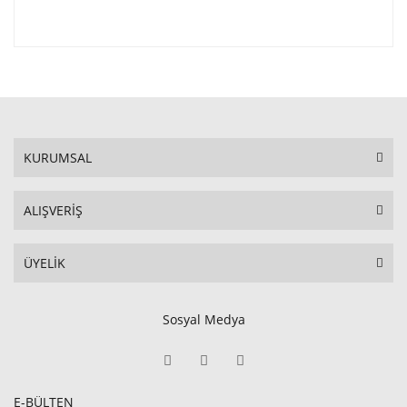
KURUMSAL
ALIŞVERİŞ
ÜYELİK
Sosyal Medya
E-BÜLTEN