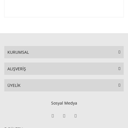
KURUMSAL
ALIŞVERİŞ
ÜYELİK
Sosyal Medya