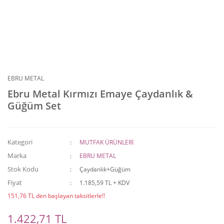
EBRU METAL
Ebru Metal Kırmızı Emaye Çaydanlık &
Güğüm Set
Kategori
MUTFAK ÜRÜNLERİ
Marka
EBRU METAL
Stok Kodu
Çaydanlık+Güğüm
Fiyat
1.185,59 TL + KDV
151,76 TL den başlayan taksitlerle!!
1.422,71 TL