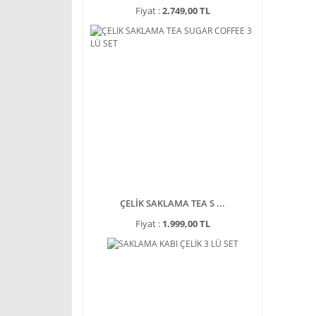
Fiyat :
2.749,00 TL
ÇELİK SAKLAMA TEA S ...
Fiyat :
1.999,00 TL