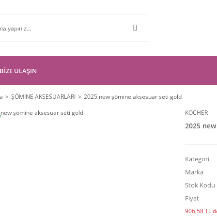
BİZE ULAŞIN
a
ŞÖMİNE AKSESUARLARI
2025 new şömine aksesuar seti gold
KOCHER
2025 new 
Kategori
Marka
Stok Kodu
Fiyat
906,58 TL de