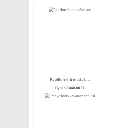
Papillon 4 lü mutfak ...
Fiyat :
7.660,00 TL