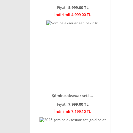
Fiyat :
5.999,00 TL
İndirimli 4.999,00 TL
Şömine akseuar seti ...
Fiyat :
7.999,00 TL
İndirimli 7.199,10 TL