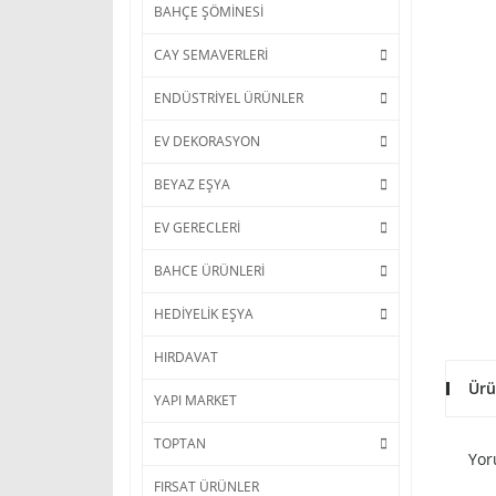
BAHÇE ŞÖMİNESİ
CAY SEMAVERLERİ
ENDÜSTRİYEL ÜRÜNLER
EV DEKORASYON
BEYAZ EŞYA
EV GERECLERİ
BAHCE ÜRÜNLERİ
HEDİYELİK EŞYA
HIRDAVAT
Ürü
YAPI MARKET
TOPTAN
Yor
FIRSAT ÜRÜNLER