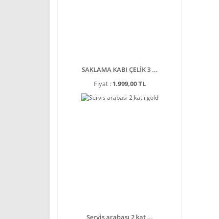
SAKLAMA KABI ÇELİK 3 ...
Fiyat :
1.999,00 TL
Servis arabası 2 kat ...