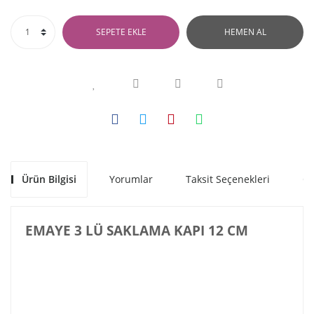
SEPETE EKLE
HEMEN AL
Ürün Bilgisi
Yorumlar
Taksit Seçenekleri
Ön
EMAYE 3 LÜ SAKLAMA KAPI 12 CM