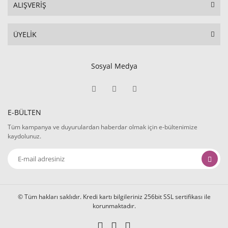
ALIŞVERİŞ
ÜYELİK
Sosyal Medya
E-BÜLTEN
Tüm kampanya ve duyurulardan haberdar olmak için e-bültenimize
kaydolunuz.
© Tüm hakları saklıdır. Kredi kartı bilgileriniz 256bit SSL sertifikası ile
korunmaktadır.