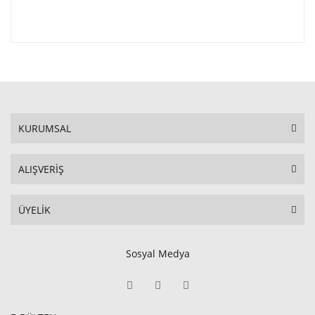
KURUMSAL
ALIŞVERİŞ
ÜYELİK
Sosyal Medya