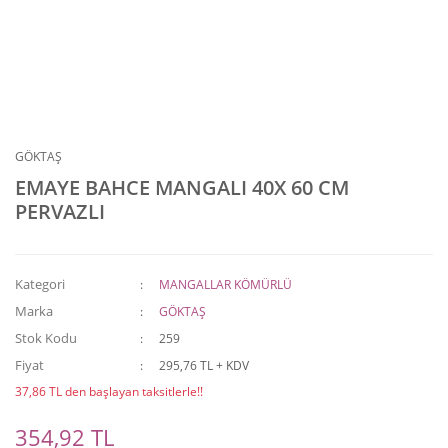
GÖKTAŞ
EMAYE BAHCE MANGALI 40X 60 CM
PERVAZLI
Kategori
MANGALLAR KÖMÜRLÜ
Marka
GÖKTAŞ
Stok Kodu
259
Fiyat
295,76 TL + KDV
37,86 TL den başlayan taksitlerle!!
354,92 TL