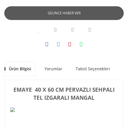
GELİNCE HABER VER
Ürün Bilgisi
Yorumlar
Taksit Seçenekleri
Ön
EMAYE 40 X 60 CM PERVAZLI SEHPALI
TEL IZGARALI MANGAL