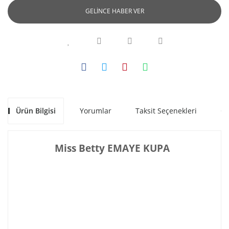
GELİNCE HABER VER
Ürün Bilgisi
Yorumlar
Taksit Seçenekleri
Ön
Miss Betty EMAYE KUPA