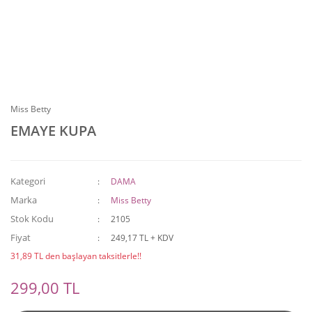
Miss Betty
EMAYE KUPA
Kategori
DAMA
Marka
Miss Betty
Stok Kodu
2105
Fiyat
249,17 TL + KDV
31,89 TL den başlayan taksitlerle!!
299,00 TL