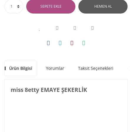
SEPETE EKLE
HEMEN AL
Ürün Bilgisi
Yorumlar
Taksit Seçenekleri
Ön
miss 8etty EMAYE ŞEKERLİK