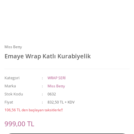
Miss Betty
Emaye Wrap Katlı Kurabiyelik
Kategori
WRAP SERİ
Marka
Miss Betty
Stok Kodu
0632
Fiyat
832,50 TL + KDV
106,56 TL den başlayan taksitlerle!!
999,00 TL