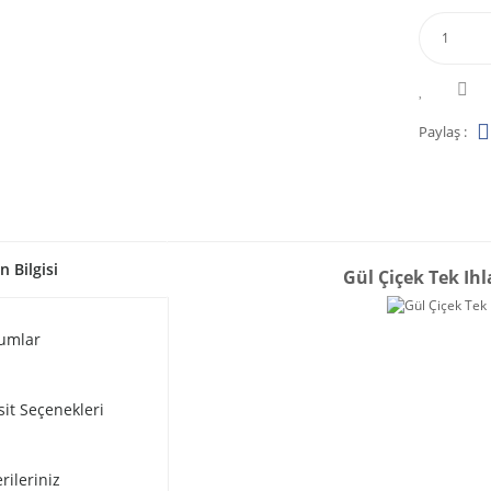
Paylaş :
n Bilgisi
Gül Çiçek Tek Ih
umlar
sit Seçenekleri
rileriniz