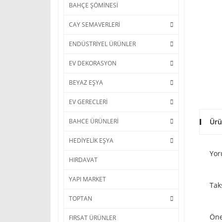
BAHÇE ŞÖMİNESİ
CAY SEMAVERLERİ
ENDÜSTRİYEL ÜRÜNLER
EV DEKORASYON
BEYAZ EŞYA
EV GERECLERİ
Ürü
BAHCE ÜRÜNLERİ
HEDİYELİK EŞYA
Yor
HIRDAVAT
YAPI MARKET
Tak
TOPTAN
Öne
FIRSAT ÜRÜNLER