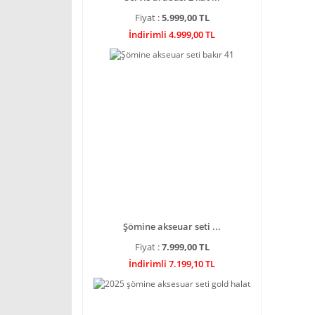
Fiyat :
5.999,00 TL
İndirimli 4.999,00 TL
Şömine akseuar seti ...
Fiyat :
7.999,00 TL
İndirimli 7.199,10 TL