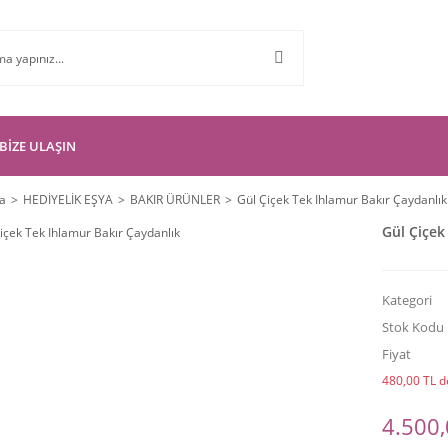
BİZE ULAŞIN
a
HEDİYELİK EŞYA
BAKIR ÜRÜNLER
Gül Çiçek Tek Ihlamur Bakır Çaydanlık
Gül Çiçek
Kategori
Stok Kodu
Fiyat
480,00 TL de
4.500,