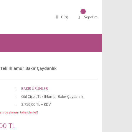
Giriş
Sepetim
 Tek Ihlamur Bakır Çaydanlık
BAKIR ÜRÜNLER
Gül Çiçek Tek Ihlamur Bakır Çaydanlık
3.750,00 TL + KDV
n başlayan taksitlerle!!
00 TL