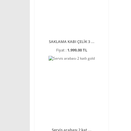
SAKLAMA KABI ÇELİK 3 ...
Fiyat :
1.999,00 TL
Servis arabası 2 kat ...