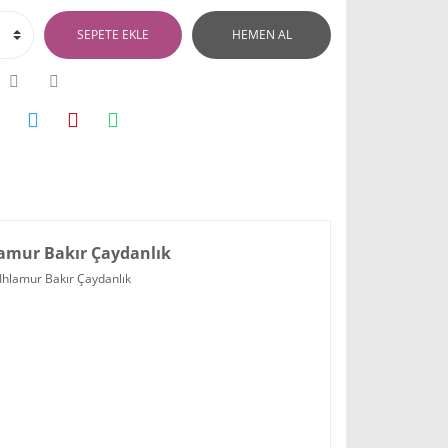
SEPETE EKLE
HEMEN AL
lamur Bakır Çaydanlık