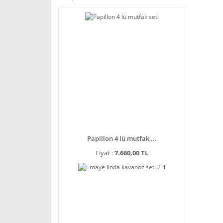
Papillon 4 lü mutfak ...
Fiyat :
7.660,00 TL