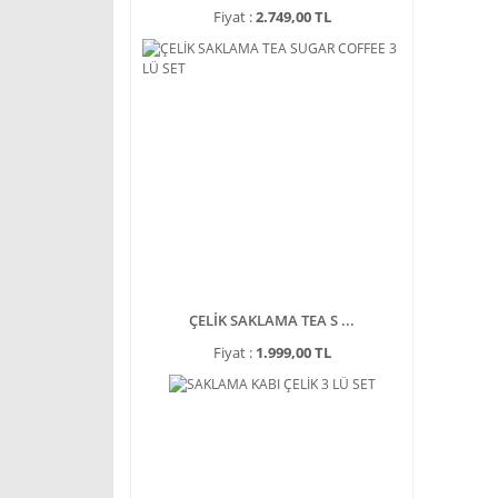
Fiyat :
2.749,00 TL
ÇELİK SAKLAMA TEA S ...
Fiyat :
1.999,00 TL