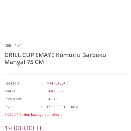
GRILL CUP
GRILL CUP EMAYE Kömürlü Barbekü
Mangal 75 CM
Kategori
MANGALLAR
Marka
GRILL CUP
Stok Kodu
GC075
Fiyat
15.833,33 TL + KDV
2.026,67 TL den başlayan taksitlerle!!
19.000,00 TL