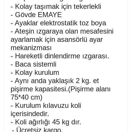
- Kolay taşımak için tekerlekli
- Gövde EMAYE
- Ayaklar elektrostatik toz boya
- Ateşin ızgaraya olan mesafesini
ayarlamak için asansörlü ayar
mekanizması
- Hareketli dinlendirme ızgarası.
- Baca sistemli
- Kolay kurulum
- Aynı anda yaklaşık 2 kg. et
pişirme kapasitesi.(Pişirme alanı
75*40 cm)
- Kurulum kılavuzu koli
içerisindedir.
- Koli ağırlığı 45 kg dır.
- Ücretsiz kargo.