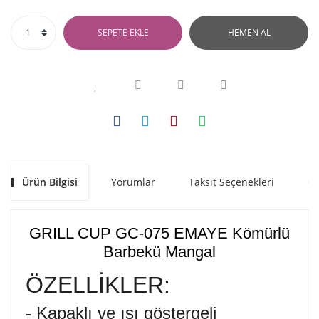
SEPETE EKLE
HEMEN AL
Ürün Bilgisi
Yorumlar
Taksit Seçenekleri
Ön
GRILL CUP GC-075 EMAYE Kömürlü
Barbekü Mangal
ÖZELLİKLER:
- Kapaklı ve ısı göstergeli