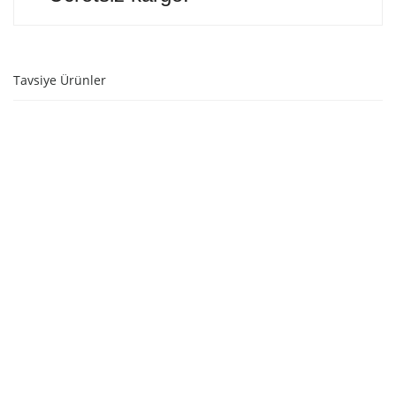
Tavsiye Ürünler
SEPETE EKLE