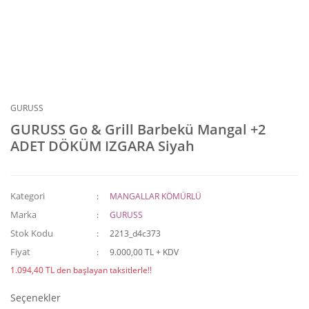
GURUSS
GURUSS Go & Grill Barbekü Mangal +2
ADET DÖKÜM IZGARA Siyah
Kategori
MANGALLAR KÖMÜRLÜ
Marka
GURUSS
Stok Kodu
2213_d4c373
Fiyat
9.000,00 TL + KDV
1.094,40 TL den başlayan taksitlerle!!
Seçenekler