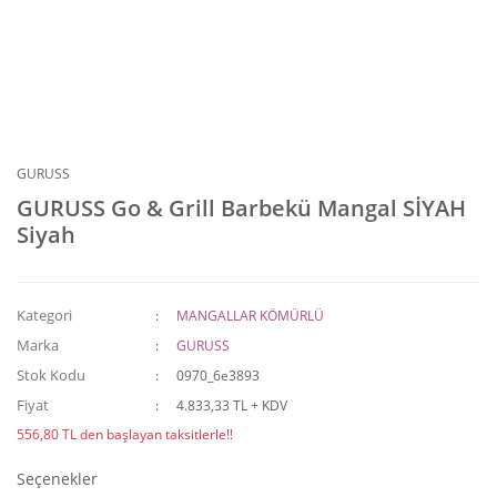
GURUSS
GURUSS Go & Grill Barbekü Mangal SİYAH
Siyah
Kategori
MANGALLAR KÖMÜRLÜ
Marka
GURUSS
Stok Kodu
0970_6e3893
Fiyat
4.833,33 TL + KDV
556,80 TL den başlayan taksitlerle!!
Seçenekler