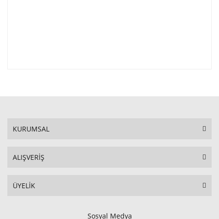
KURUMSAL
ALIŞVERİŞ
ÜYELİK
Sosyal Medya