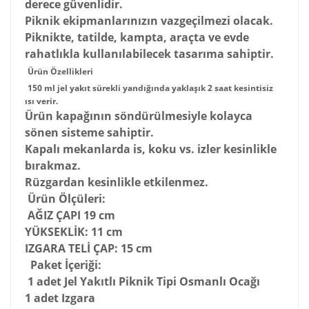
derece güvenlidir.
Piknik ekipmanlarınızın vazgeçilmezi olacak.
Piknikte, tatilde, kampta, araçta ve evde
rahatlıkla kullanılabilecek tasarıma sahiptir.
Ürün Özellikleri
150 ml jel yakıt sürekli yandığında yaklaşık 2 saat kesintisiz
ısı verir.
Ürün kapağının söndürülmesiyle kolayca
sönen sisteme sahiptir.
Kapalı mekanlarda is, koku vs. izler kesinlikle
bırakmaz.
Rüzgardan kesinlikle etkilenmez.
Ürün Ölçüleri:
AĞIZ ÇAPI 19 cm
YÜKSEKLİK: 11 cm
IZGARA TELİ ÇAP: 15 cm
Paket İçeriği:
1 adet Jel Yakıtlı Piknik Tipi Osmanlı Ocağı
1 adet Izgara