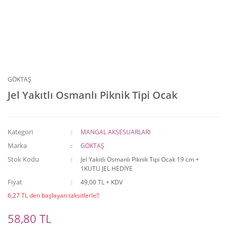
GÖKTAŞ
Jel Yakıtlı Osmanlı Piknik Tipi Ocak
Kategori
MANGAL AKSESUARLARI
Marka
GÖKTAŞ
Stok Kodu
Jel Yakıtlı Osmanlı Piknik Tipi Ocak 19 cm +
1KUTU JEL HEDİYE
Fiyat
49,00 TL + KDV
6,27 TL den başlayan taksitlerle!!
58,80 TL