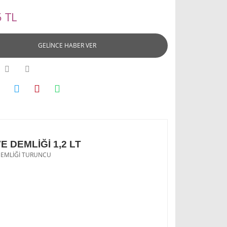
 TL
GELİNCE HABER VER
 DEMLİĞİ 1,2 LT