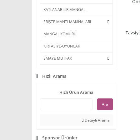
Öne
KATLANABİLİR MANGAL
ERİŞTE MANTI MAKİNALARI
Tavsiy
MANGAL KÖMÜRÜ
KIRTASİYE-OYUNCAK
EMAYE MUTFAK
Hızlı Arama
Hızlı Ürün Arama
Ara
Detaylı Arama
Sponsor Ürünler