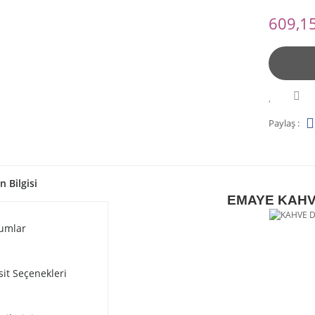
609,15
Paylaş :
n Bilgisi
EMAYE KAHVE
umlar
sit Seçenekleri