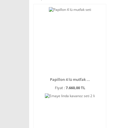
Papillon 4 lü mutfak ...
Fiyat :
7.660,00 TL