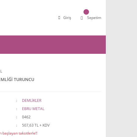
Giriş
Sepetim
L
EMLİĞİ TURUNCU
DEMLİKLER
EBRU METAL
0462
507,63 TL + KDV
 başlayan taksitlerle!!