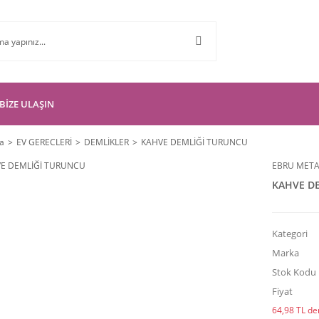
BİZE ULAŞIN
a
EV GERECLERİ
DEMLİKLER
KAHVE DEMLİĞİ TURUNCU
EBRU META
KAHVE D
Kategori
Marka
Stok Kodu
Fiyat
64,98 TL den