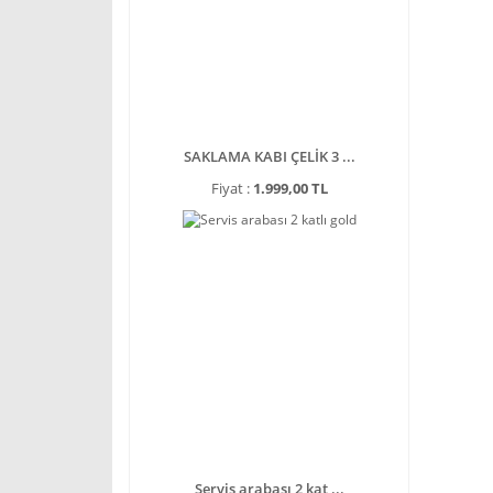
SAKLAMA KABI ÇELİK 3 ...
Fiyat :
1.999,00 TL
Servis arabası 2 kat ...