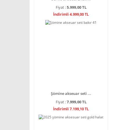
Fiyat :
5.999,00 TL
İndirimli 4.999,00 TL
Şömine akseuar seti ...
Fiyat :
7.999,00 TL
İndirimli 7.199,10 TL