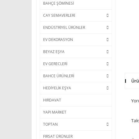
BAHÇE ŞÖMİNESİ
CAY SEMAVERLERİ
ENDÜSTRİYEL ÜRÜNLER
EV DEKORASYON
BEYAZ EŞYA
EV GERECLERİ
BAHCE ÜRÜNLERİ
Ürü
HEDİYELİK EŞYA
HIRDAVAT
Yor
YAPI MARKET
Tak
TOPTAN
FIRSAT ÜRÜNLER