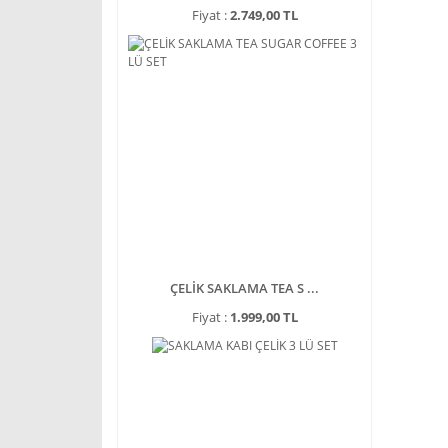
Fiyat :
2.749,00 TL
ÇELİK SAKLAMA TEA S ...
Fiyat :
1.999,00 TL