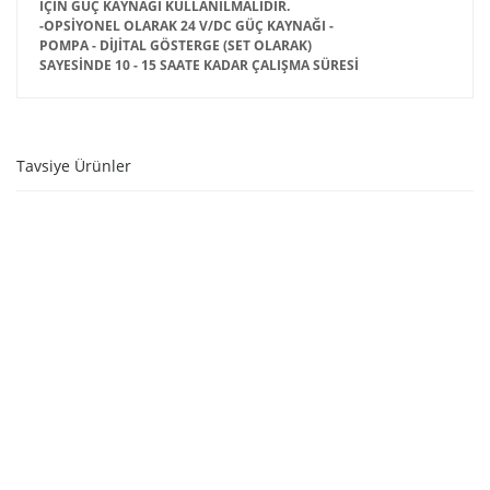
İÇİN GÜÇ KAYNAĞI KULLANILMALIDIR.
-OPSİYONEL OLARAK 24 V/DC GÜÇ KAYNAĞI -
POMPA - DİJİTAL GÖSTERGE (SET OLARAK)
SAYESİNDE 10 - 15 SAATE KADAR ÇALIŞMA SÜRESİ
Tavsiye Ürünler