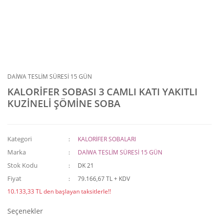
DAİWA TESLİM SÜRESİ 15 GÜN
KALORİFER SOBASI 3 CAMLI KATI YAKITLI
KUZİNELİ ŞÖMİNE SOBA
Kategori
KALORİFER SOBALARI
Marka
DAİWA TESLİM SÜRESİ 15 GÜN
Stok Kodu
DK 21
Fiyat
79.166,67 TL + KDV
10.133,33 TL den başlayan taksitlerle!!
Seçenekler