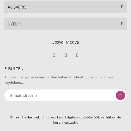
ALIŞVERİŞ
ÜYELİK
Sosyal Medya
E-BÜLTEN
Tüm kampanya ve duyurulardan haberdar olmak için e-bültenimize
kaydolunuz.
© Tüm hakları saklıdır. Kredi kartı bilgileriniz 256bit SSL sertifikası ile
korunmaktadır.