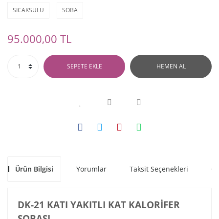
SICAKSULU
SOBA
95.000,00 TL
SEPETE EKLE
HEMEN AL
Ürün Bilgisi
Yorumlar
Taksit Seçenekleri
Ön
DK-21 KATI YAKITLI KAT KALORİFER
SOBASI