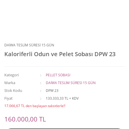
DAİWA TESLİM SÜRESİ 15 GÜN
Kaloriferli Odun ve Pelet Sobası DPW 23
Kategori
PELLET SOBASI
Marka
DAİWA TESLİM SÜRESİ 15 GÜN
Stok Kodu
DPW 23
Fiyat
133.333,33 TL + KDV
17.066,67 TL den başlayan taksitlerle!!
160.000,00 TL