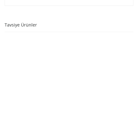
Tavsiye Ürünler
SEPETE EKLE