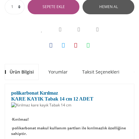
SEPETE EKLE
HEMEN AL
Ürün Bilgisi
Yorumlar
Taksit Seçenekleri
Ön
polikarbonat Kırılmaz
KARE KAYIK Tabak 14 cm 12 ADET
·
Kırılmaz!
·
polikarbonat
makul kullanım şartları ile kırılmazlık özelliğine
sahiptir.