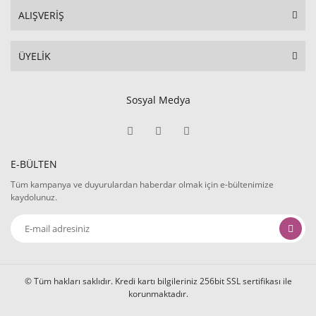
ALIŞVERİŞ
ÜYELİK
Sosyal Medya
E-BÜLTEN
Tüm kampanya ve duyurulardan haberdar olmak için e-bültenimize
kaydolunuz.
© Tüm hakları saklıdır. Kredi kartı bilgileriniz 256bit SSL sertifikası ile
korunmaktadır.