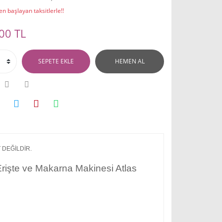
n başlayan taksitlerle!!
00 TL
SEPETE EKLE
HEMEN AL
 DEĞİLDİR.
 Erişte ve Makarna Makinesi Atlas