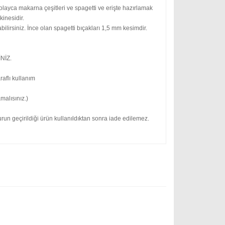
layca makarna çeşitleri ve spagetti ve erişte hazırlamak
inesidir.
lirsiniz. İnce olan spagetti bıçakları 1,5 mm kesimdir.
NİZ.
aflı kullanım
malısınız.)
n geçirildiği ürün kullanıldıktan sonra iade edilemez.