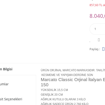
857,60 TL de
8.040,
Paylaş :
n Bilgisi
ÜRÜN ORJİNAL MARCATO MARKASIDIR. TAKLİT
KESMEME VE YAPIŞMA DERDİNE SON
Marcato Classic Orjinal İtalyan
umlar
150
YÜKSEKLİK 15,5 CM
GENİŞLİK 20 CM
sit Seçenekleri
AĞIRLIK KUTULU OLARAK 3 KİLO
AĞIRLIK SADECE ÜRÜN 2,760 KİLO