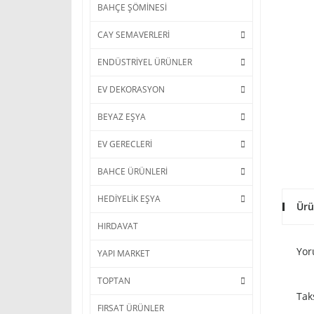
BAHÇE ŞÖMİNESİ
CAY SEMAVERLERİ
ENDÜSTRİYEL ÜRÜNLER
EV DEKORASYON
BEYAZ EŞYA
EV GERECLERİ
BAHCE ÜRÜNLERİ
HEDİYELİK EŞYA
Ürü
HIRDAVAT
Yor
YAPI MARKET
TOPTAN
Tak
FIRSAT ÜRÜNLER