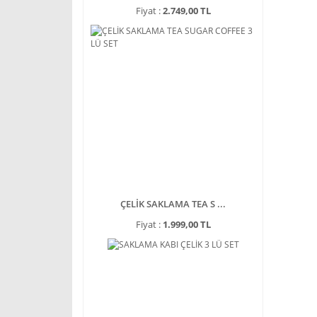
Fiyat :
2.749,00 TL
ÇELİK SAKLAMA TEA S ...
Fiyat :
1.999,00 TL