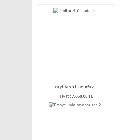
Papillon 4 lü mutfak ...
Fiyat :
7.660,00 TL