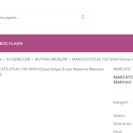
BİZE ULAŞIN
a
EV GERECLERİ
MUTFAK ÜRÜNLERİ
MARCATO ATLAS 150 SİYAH Orjinal İt
MARCATO
MARCATO A
Makinesi 
Kategori
Marka
Stok Kodu
Fiyat