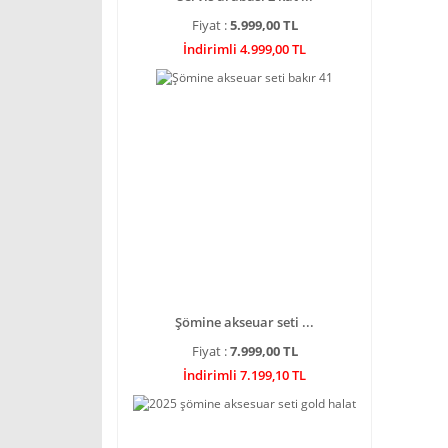
Fiyat :
5.999,00 TL
İndirimli 4.999,00 TL
Şömine akseuar seti ...
Fiyat :
7.999,00 TL
İndirimli 7.199,10 TL