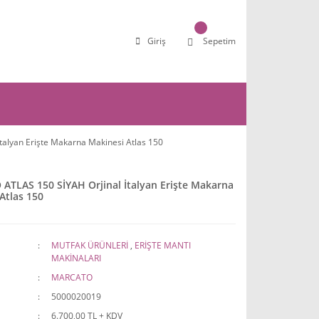
Giriş
Sepetim
alyan Erişte Makarna Makinesi Atlas 150
TLAS 150 SİYAH Orjinal İtalyan Erişte Makarna
Atlas 150
MUTFAK ÜRÜNLERİ
,
ERİŞTE MANTI
MAKİNALARI
MARCATO
5000020019
6.700,00 TL + KDV