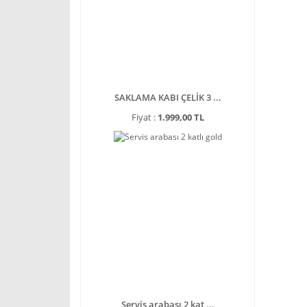
SAKLAMA KABI ÇELİK 3 ...
Fiyat :
1.999,00 TL
Servis arabası 2 kat ...