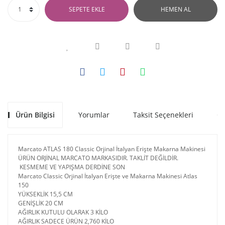
SEPETE EKLE
HEMEN AL
Ürün Bilgisi
Yorumlar
Taksit Seçenekleri
Ön
Marcato ATLAS 180 Classic Orjinal İtalyan Erişte Makarna Makinesi
ÜRÜN ORJİNAL MARCATO MARKASIDIR. TAKLİT DEĞİLDİR.
KESMEME VE YAPIŞMA DERDİNE SON
Marcato Classic Orjinal İtalyan Erişte ve Makarna Makinesi Atlas
150
YÜKSEKLİK 15,5 CM
GENİŞLİK 20 CM
AĞIRLIK KUTULU OLARAK 3 KİLO
AĞIRLIK SADECE ÜRÜN 2,760 KİLO