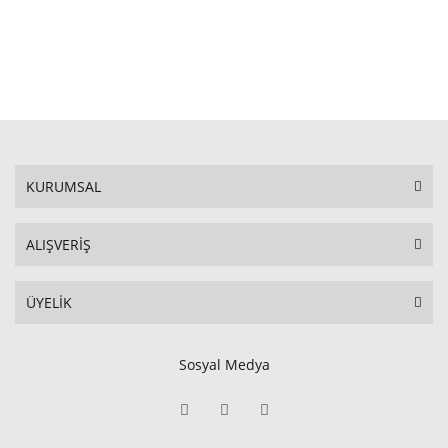
STOKTA YOK
KURUMSAL
ALIŞVERİŞ
ÜYELİK
Sosyal Medya