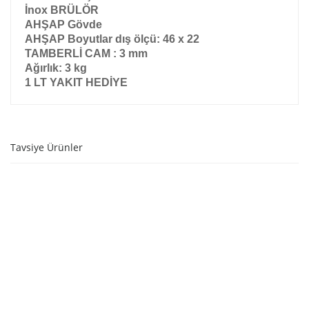
İnox BRÜLÖR
AHŞAP Gövde
AHŞAP Boyutlar dış ölçü: 46 x 22
TAMBERLİ CAM : 3 mm
Ağırlık: 3 kg
1 LT YAKIT HEDİYE
Tavsiye Ürünler