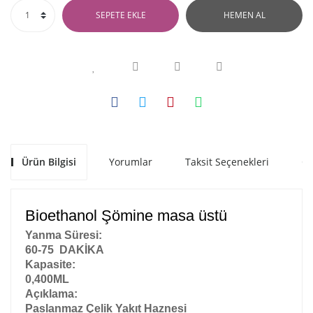
SEPETE EKLE
HEMEN AL
Ürün Bilgisi
Yorumlar
Taksit Seçenekleri
Ön
Bioethanol Şömine masa üstü
Yanma Süresi:
60-75 DAKİKA
Kapasite:
0,400ML
Açıklama:
Paslanmaz Çelik Yakıt Haznesi