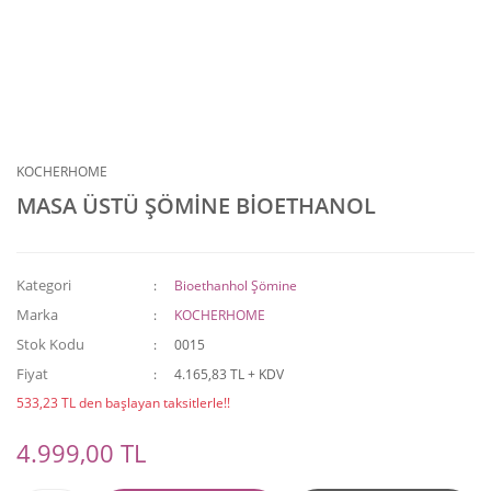
KOCHERHOME
MASA ÜSTÜ ŞÖMİNE BİOETHANOL
Kategori
Bioethanhol Şömine
Marka
KOCHERHOME
Stok Kodu
0015
Fiyat
4.165,83 TL + KDV
533,23 TL den başlayan taksitlerle!!
4.999,00 TL