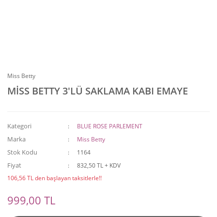
Miss Betty
MİSS BETTY 3'LÜ SAKLAMA KABI EMAYE
Kategori
BLUE ROSE PARLEMENT
Marka
Miss Betty
Stok Kodu
1164
Fiyat
832,50 TL + KDV
106,56 TL den başlayan taksitlerle!!
999,00 TL