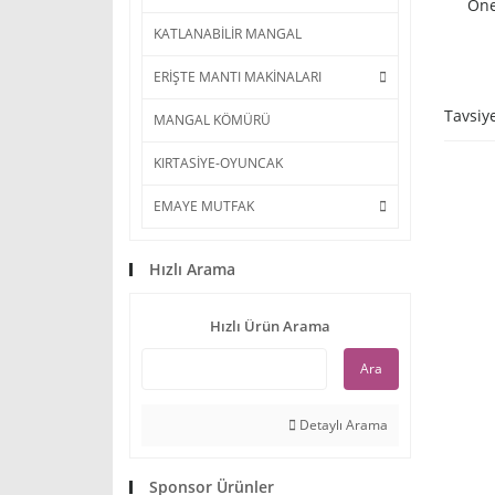
Öne
KATLANABİLİR MANGAL
ERİŞTE MANTI MAKİNALARI
Tavsiy
MANGAL KÖMÜRÜ
KIRTASİYE-OYUNCAK
EMAYE MUTFAK
Hızlı Arama
Hızlı Ürün Arama
Ara
Detaylı Arama
Sponsor Ürünler