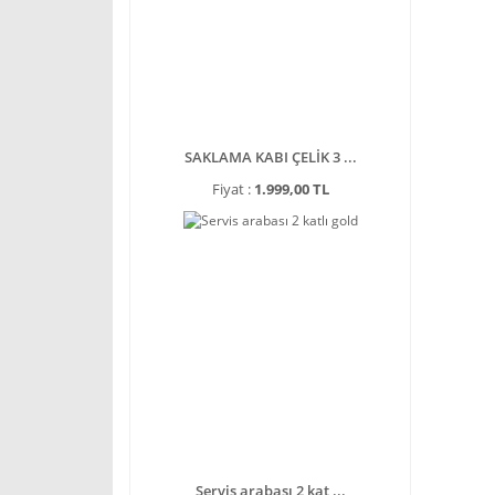
SAKLAMA KABI ÇELİK 3 ...
Fiyat :
1.999,00 TL
Servis arabası 2 kat ...