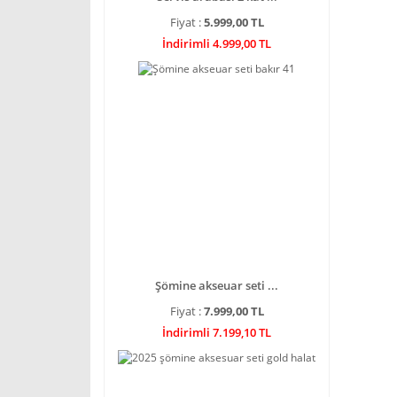
Fiyat :
5.999,00 TL
İndirimli 4.999,00 TL
Şömine akseuar seti ...
Fiyat :
7.999,00 TL
İndirimli 7.199,10 TL