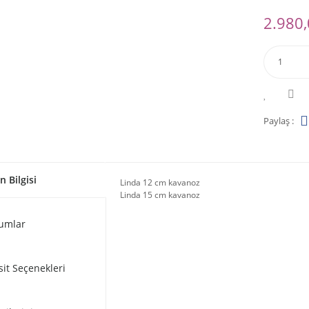
2.980,
Paylaş :
n Bilgisi
Linda 12 cm kavanoz
Linda 15 cm kavanoz
umlar
sit Seçenekleri