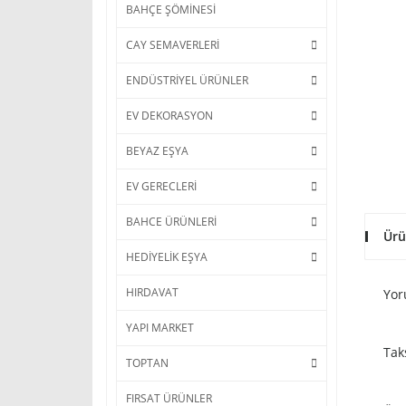
BAHÇE ŞÖMİNESİ
CAY SEMAVERLERİ
ENDÜSTRİYEL ÜRÜNLER
EV DEKORASYON
BEYAZ EŞYA
EV GERECLERİ
BAHCE ÜRÜNLERİ
Ürü
HEDİYELİK EŞYA
HIRDAVAT
Yor
YAPI MARKET
Tak
TOPTAN
FIRSAT ÜRÜNLER