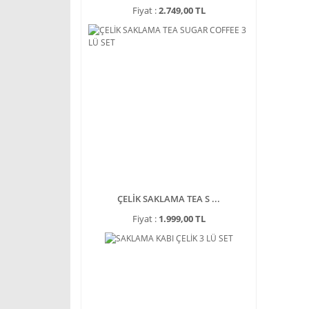
Fiyat :
2.749,00 TL
ÇELİK SAKLAMA TEA S ...
Fiyat :
1.999,00 TL