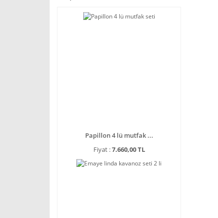
Papillon 4 lü mutfak ...
Fiyat :
7.660,00 TL