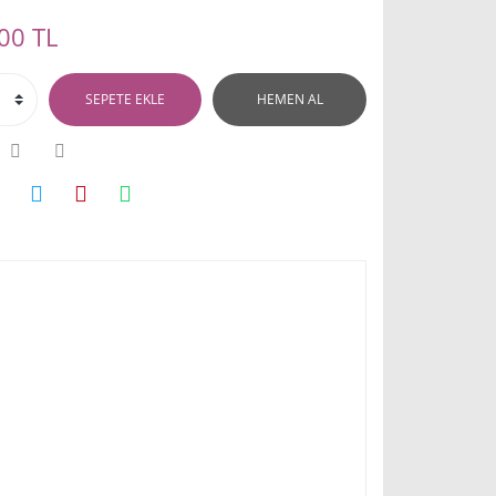
00 TL
SEPETE EKLE
HEMEN AL