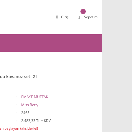
Giriş
Sepetim
da kavanoz seti 2 li
EMAYE MUTFAK
Miss Betty
2465
2.483,33 TL + KDV
n başlayan taksitlerle!!