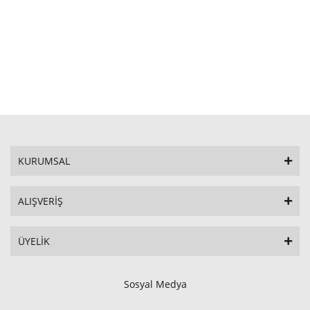
STOKTA YOK
KURUMSAL
ALIŞVERİŞ
ÜYELİK
Sosyal Medya