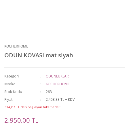
KOCHERHOME
ODUN KOVASI mat siyah
Kategori
ODUNLUKLAR
Marka
KOCHERHOME
Stok Kodu
263
Fiyat
2.458,33 TL + KDV
314,67 TL den başlayan taksitlerle!!
2.950,00 TL