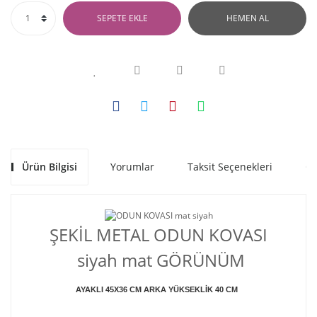
SEPETE EKLE
HEMEN AL
Ürün Bilgisi
Yorumlar
Taksit Seçenekleri
Ön
ŞEKİL METAL ODUN KOVASI
siyah mat GÖRÜNÜM
AYAKLI 45X36 CM ARKA YÜKSEKLİK 40 CM