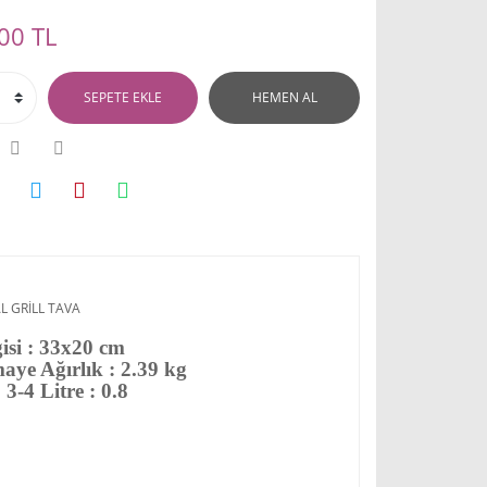
00 TL
SEPETE EKLE
HEMEN AL
isi : 33x20 cm
aye Ağırlık : 2.39 kg
 3-4 Litre : 0.8