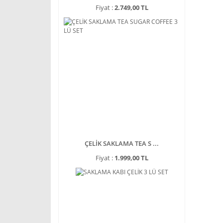
Fiyat :
2.749,00 TL
ÇELİK SAKLAMA TEA S ...
Fiyat :
1.999,00 TL