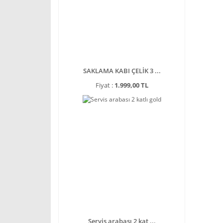
SAKLAMA KABI ÇELİK 3 ...
Fiyat :
1.999,00 TL
Servis arabası 2 kat ...