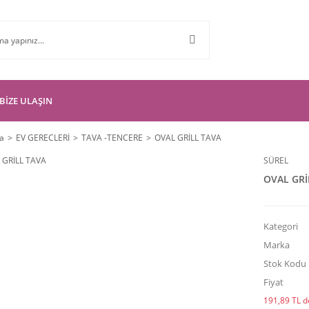
BİZE ULAŞIN
a
EV GERECLERİ
TAVA -TENCERE
OVAL GRİLL TAVA
SÜREL
OVAL GRİ
Kategori
Marka
Stok Kodu
Fiyat
191,89 TL de