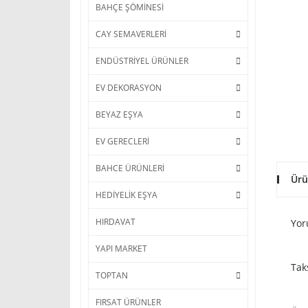
BAHÇE ŞÖMİNESİ
CAY SEMAVERLERİ
ENDÜSTRİYEL ÜRÜNLER
EV DEKORASYON
BEYAZ EŞYA
EV GERECLERİ
BAHCE ÜRÜNLERİ
Ürü
HEDİYELİK EŞYA
HIRDAVAT
Yor
YAPI MARKET
Tak
TOPTAN
FIRSAT ÜRÜNLER