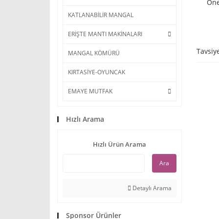
Öne
KATLANABİLİR MANGAL
ERİŞTE MANTI MAKİNALARI
Tavsiy
MANGAL KÖMÜRÜ
KIRTASİYE-OYUNCAK
EMAYE MUTFAK
Hızlı Arama
Hızlı Ürün Arama
Ara
Detaylı Arama
Sponsor Ürünler