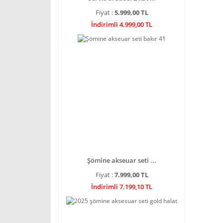
Fiyat :
5.999,00 TL
İndirimli 4.999,00 TL
Şömine akseuar seti ...
Fiyat :
7.999,00 TL
İndirimli 7.199,10 TL