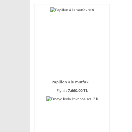
Papillon 4 lü mutfak ...
Fiyat :
7.660,00 TL