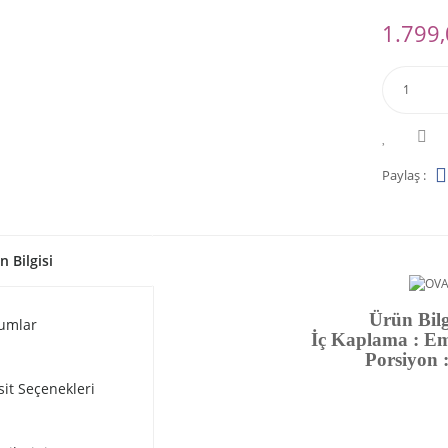
1.799,
Paylaş :
n Bilgisi
Ürün Bilg
umlar
İç Kaplama : Em
Porsiyon :
sit Seçenekleri