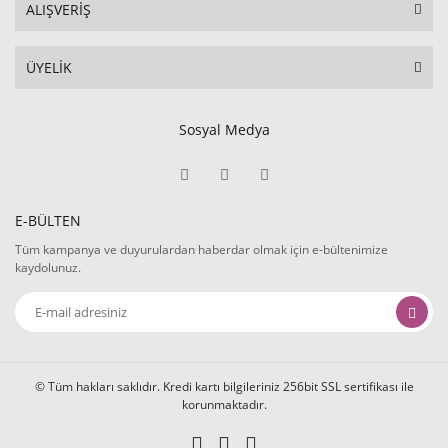
ALIŞVERİŞ
ÜYELİK
Sosyal Medya
E-BÜLTEN
Tüm kampanya ve duyurulardan haberdar olmak için e-bültenimize
kaydolunuz.
© Tüm hakları saklıdır. Kredi kartı bilgileriniz 256bit SSL sertifikası ile
korunmaktadır.