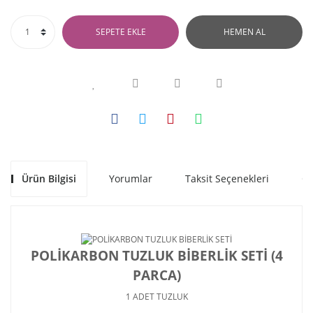
SEPETE EKLE
HEMEN AL
Ürün Bilgisi
Yorumlar
Taksit Seçenekleri
Ön
POLİKARBON TUZLUK BİBERLİK SETİ (4
PARCA)
1 ADET TUZLUK