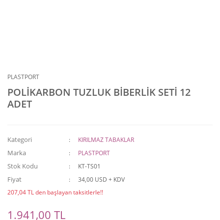
PLASTPORT
POLİKARBON TUZLUK BİBERLİK SETİ 12
ADET
Kategori
KIRILMAZ TABAKLAR
Marka
PLASTPORT
Stok Kodu
KT-TS01
Fiyat
34,00 USD + KDV
207,04 TL den başlayan taksitlerle!!
1.941,00 TL