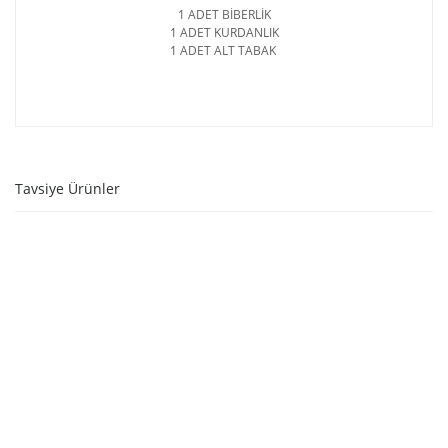
1 ADET BİBERLİK
1 ADET KURDANLIK
1 ADET ALT TABAK
Tavsiye Ürünler