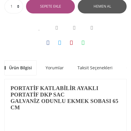
SEPETE EKLE
HEMEN AL
Ürün Bilgisi
Yorumlar
Taksit Seçenekleri
Ön
PORTATİF KATLABİLİR AYAKLI
PORTATİF DKP SAC
GALVANİZ ODUNLU EKMEK SOBASI 65
CM