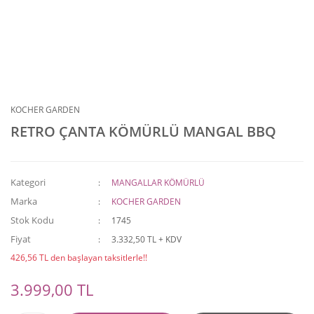
KOCHER GARDEN
RETRO ÇANTA KÖMÜRLÜ MANGAL BBQ
Kategori
MANGALLAR KÖMÜRLÜ
Marka
KOCHER GARDEN
Stok Kodu
1745
Fiyat
3.332,50 TL + KDV
426,56 TL den başlayan taksitlerle!!
3.999,00 TL