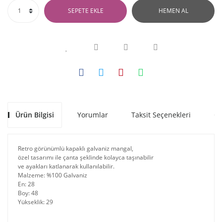
SEPETE EKLE
HEMEN AL
Ürün Bilgisi
Yorumlar
Taksit Seçenekleri
Ön
Retro görünümlü kapaklı galvaniz mangal,
özel tasarımı ile çanta şeklinde kolayca taşınabilir
ve ayakları katlanarak kullanılabilir.
Malzeme: %100 Galvaniz
En: 28
Boy: 48
Yükseklik: 29