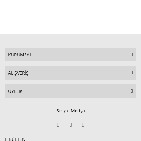
KURUMSAL
ALIŞVERİŞ
ÜYELİK
Sosyal Medya
E-BÜLTEN