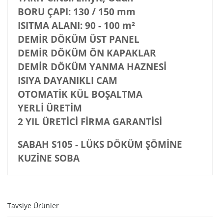
BORU ÇAPI
: 130 / 150 mm
ISITMA ALANI
: 90 - 100 m²
DEMİR DÖKÜM ÜST PANEL
DEMİR DÖKÜM ÖN KAPAKLAR
DEMİR DÖKÜM YANMA HAZNESİ
ISIYA DAYANIKLI CAM
OTOMATİK KÜL BOŞALTMA
YERLİ ÜRETİM
2 YIL ÜRETİCİ FİRMA GARANTİSİ
SABAH S105 - LÜKS DÖKÜM ŞÖMİNE
KUZİNE SOBA
Tavsiye Ürünler