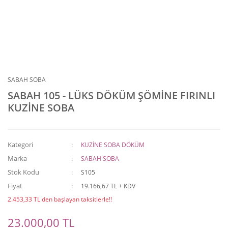
SABAH SOBA
SABAH 105 - LÜKS DÖKÜM ŞÖMİNE FIRINLI
KUZİNE SOBA
Kategori
KUZİNE SOBA DÖKÜM
Marka
SABAH SOBA
Stok Kodu
S105
Fiyat
19.166,67 TL + KDV
2.453,33 TL den başlayan taksitlerle!!
23.000,00 TL