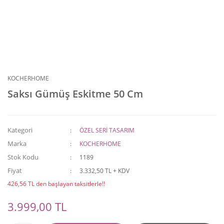
KOCHERHOME
Saksı Gümüş Eskitme 50 Cm
Kategori
ÖZEL SERİ TASARIM
Marka
KOCHERHOME
Stok Kodu
1189
Fiyat
3.332,50 TL + KDV
426,56 TL den başlayan taksitlerle!!
3.999,00 TL