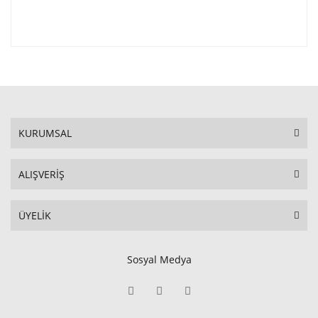
KURUMSAL
ALIŞVERİŞ
ÜYELİK
Sosyal Medya