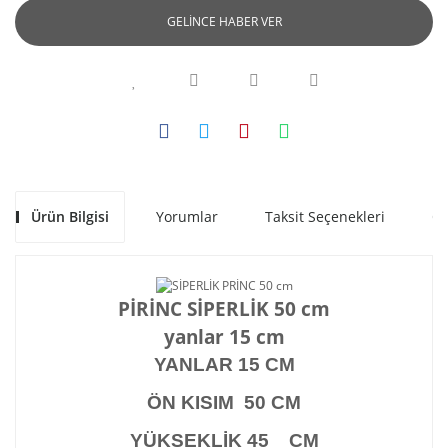
GELİNCE HABER VER
Ürün Bilgisi
Yorumlar
Taksit Seçenekleri
Ön
PİRİNC SİPERLİK 50 cm
yanlar 15 cm
YANLAR 15 CM
ÖN KISIM 50 CM
YÜKSEKLİK 45 CM