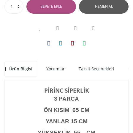
SEPETE EKLE
HEMEN AL
Ürün Bilgisi
Yorumlar
Taksit Seçenekleri
Ön
PİRİNC SİPERLİK
3 PARCA
ÖN KISIM 65 CM
YANLAR 15 CM
YÜKSEKLİK 55 CM