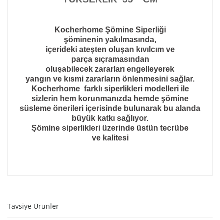
Kocherhome Şömine
Siperliği
şöminenin yakılmasında,
içerideki ateşten oluşan kıvılcım ve
parça sıçramasından
oluşabilecek zararları engelleyerek
yangın ve kısmi zararların önlenmesini sağlar.
Kocherhome farklı siperlikleri modelleri ile
sizlerin hem korunmanızda hemde şömine
süsleme önerileri içerisinde bulunarak bu alanda
büyük katkı sağlıyor.
Şömine siperlikleri üzerinde üstün tecrübe
ve
kalitesi
Tavsiye Ürünler