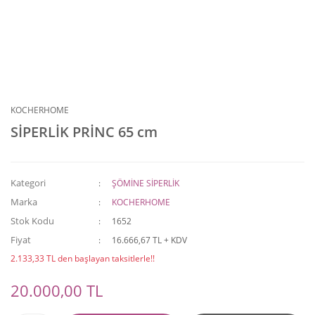
KOCHERHOME
SİPERLİK PRİNC 65 cm
Kategori
ŞÖMİNE SİPERLİK
Marka
KOCHERHOME
Stok Kodu
1652
Fiyat
16.666,67 TL + KDV
2.133,33 TL den başlayan taksitlerle!!
20.000,00 TL