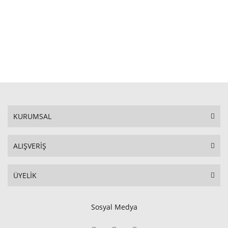
STOKTA YOK
KURUMSAL
ALIŞVERİŞ
ÜYELİK
Sosyal Medya