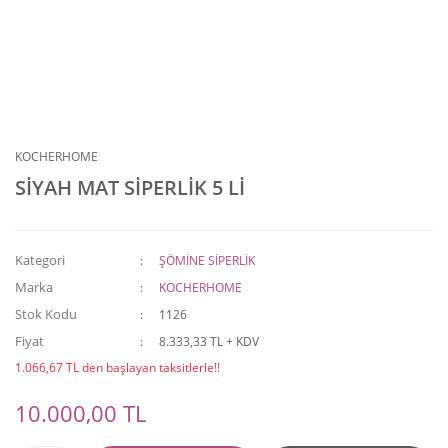
KOCHERHOME
SİYAH MAT SİPERLİK 5 Lİ
Kategori
ŞÖMİNE SİPERLİK
Marka
KOCHERHOME
Stok Kodu
1126
Fiyat
8.333,33 TL + KDV
1.066,67 TL den başlayan taksitlerle!!
10.000,00 TL