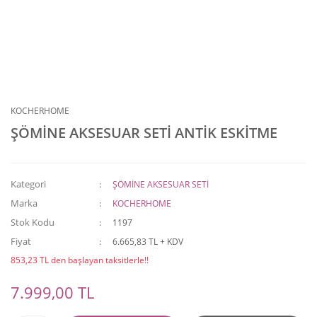
KOCHERHOME
ŞÖMİNE AKSESUAR SETİ ANTİK ESKİTME
Kategori
ŞÖMİNE AKSESUAR SETİ
Marka
KOCHERHOME
Stok Kodu
1197
Fiyat
6.665,83 TL + KDV
853,23 TL den başlayan taksitlerle!!
7.999,00 TL