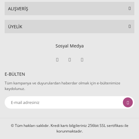
ALIŞVERİŞ
ÜYELİK
Sosyal Medya
E-BÜLTEN
Tüm kampanya ve duyurulardan haberdar olmak için e-bültenimize
kaydolunuz.
© Tüm hakları saklıdır. Kredi kartı bilgileriniz 256bit SSL sertifikası ile
korunmaktadır.