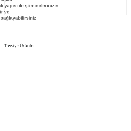
 yapısı ile şöminelerinizin
ir ve
 sağlayabilirsiniz
Tavsiye Ürünler