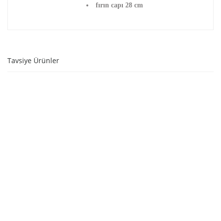
fırın capı 28 cm
Tavsiye Ürünler