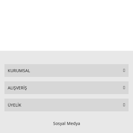
STOKTA YOK
KURUMSAL
ALIŞVERİŞ
ÜYELİK
Sosyal Medya