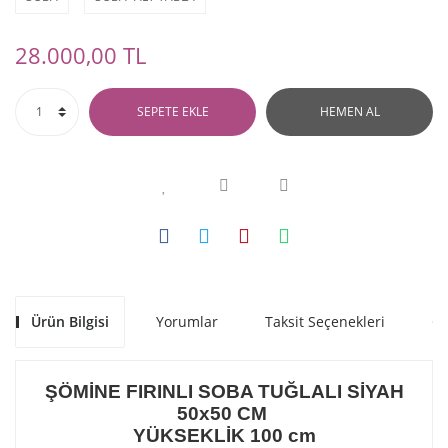
28.000,00 TL
SEPETE EKLE
HEMEN AL
Ürün Bilgisi
Yorumlar
Taksit Seçenekleri
Ön
ŞÖMİNE FIRINLI SOBA TUĞLALI SİYAH
50x50 CM
YÜKSEKLİK 100 cm